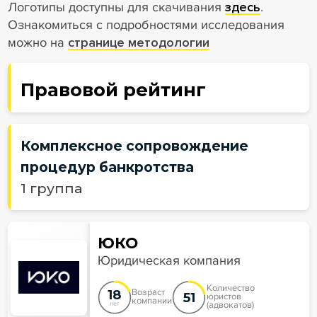
Логотипы доступны для скачивания
здесь
.
Ознакомиться с подробностями исследования
можно на
странице методологии
Правовой рейтинг
Комплексное сопровождение
процедур банкротства
1 группа
ЮКО
Юридическая компания
Количество
18
Возраст
51
юристов
компании
(адвокатов)
лет