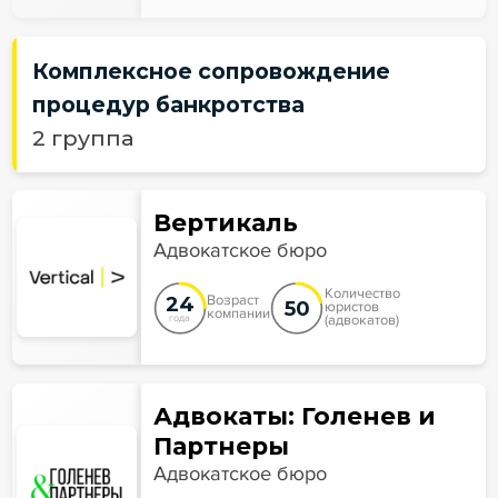
Комплексное сопровождение
процедур банкротства
2 группа
Вертикаль
Адвокатское бюро
Количество
24
Возраст
50
юристов
компании
(адвокатов)
года
Адвокаты: Голенев и
Партнеры
Адвокатское бюро