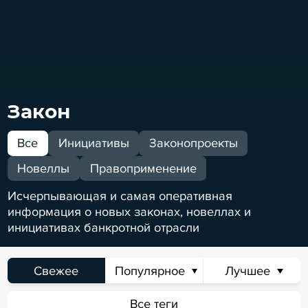
Закон
Все
Инициативы
Законопроекты
Новеллы
Правоприменение
Исчерпывающая и самая оперативная
информация о новых законах, новеллах и
инициативах банкротной отрасли
Свежее
Популярное
Лучшее
Сегодня
Неделя
Месяц
Всё время
Все теги