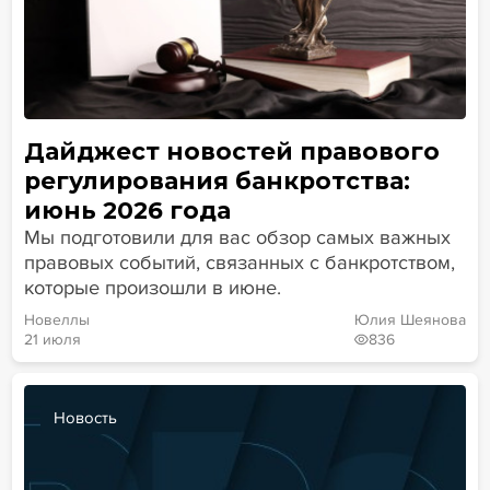
Дайджест новостей правового
регулирования банкротства:
июнь 2026 года
Мы подготовили для вас обзор самых важных
правовых событий, связанных с банкротством,
которые произошли в июне.
Новеллы
Юлия Шеянова
21 июля
836
Новость