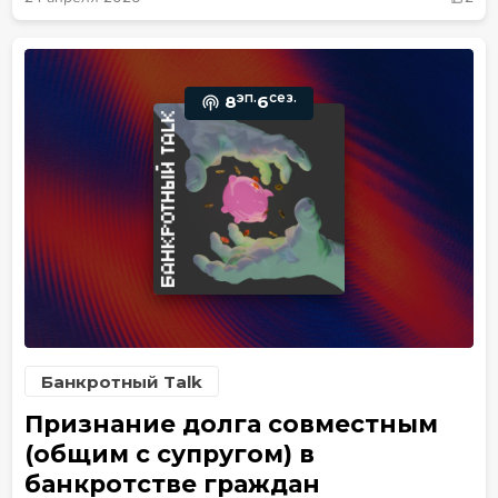
эп.
сез.
8
6
Банкротный Talk
Признание долга совместным
(общим с супругом) в
банкротстве граждан