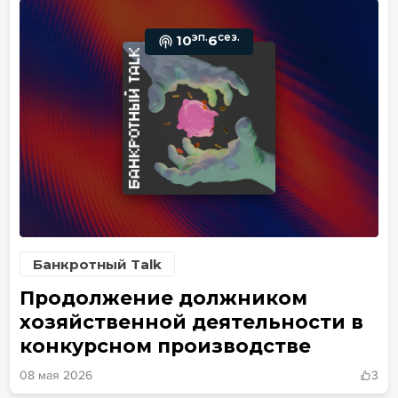
эп.
сез.
10
6
Банкротный Talk
Продолжение должником
хозяйственной деятельности в
конкурсном производстве
08 мая 2026
3