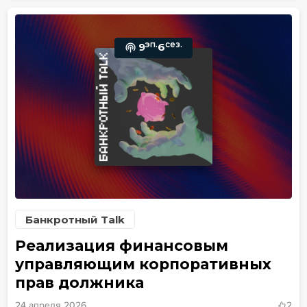
эп.
сез.
9
6
Банкротный Talk
Реализация финансовым
управляющим корпоративных
прав должника
24 апреля 2026
2