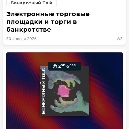
Банкротный Talk
Электронные торговые
площадки и торги в
банкротстве
30 января 2026
3
эп.
сез.
2
6