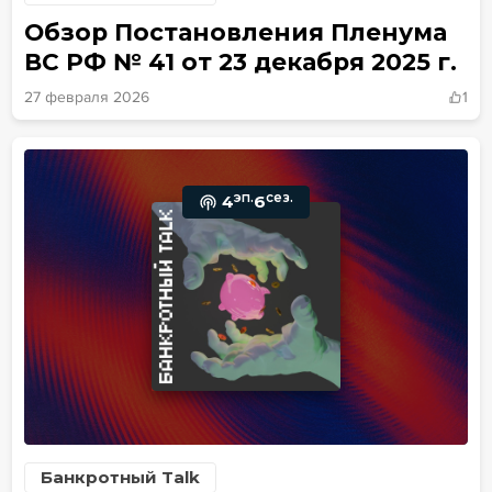
Обзор Постановления Пленума
ВС РФ № 41 от 23 декабря 2025 г.
27 февраля 2026
1
эп.
сез.
4
6
Банкротный Talk