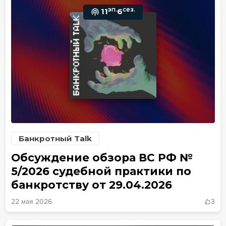
эп.
сез.
11
6
Банкротный Talk
Обсуждение обзора ВС РФ №
5/2026 судебной практики по
банкротству от 29.04.2026
22 мая 2026
3