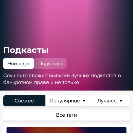
Подкасты
Эпизоды
Подкасты
Слушайте свежие выпуски лучших подкастов о
банкротном праве и не только
Свежее
Популярное
Лучшее
Сегодня
Неделя
Месяц
Всё время
Все теги