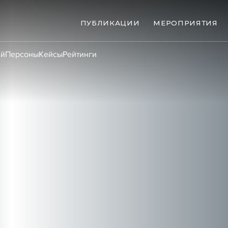
ПУБЛИКАЦИИ
МЕРОПРИЯТИЯ
ий
Персоны
Кейсы
Рейтинги
ые банкротства
Сюжеты
ниги