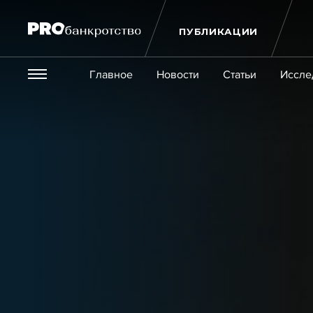
ПУБЛИКАЦИИ
Везде
Главное
Новости
Статьи
Иссле
Экономика и бизнес
Закон
Публикации
Новости
Статьи
Эксперт PRO
Интервью
Крупн
Мероприятия
Обучения
Онлайн-обучения
К
Игроки рынка
Компании
Персоны
Кейсы
Услуги
Услуги