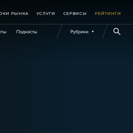
ОКИ РЫНКА
УСЛУГИ
СЕРВИСЫ
РЕЙТИНГИ
еты
Подкасты
Рубрики
е банкротства
Публикации