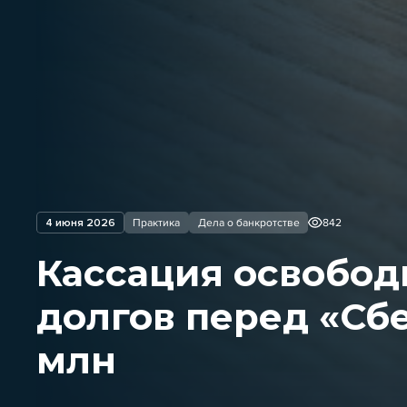
4 июня 2026
Практика
Дела о банкротстве
842
Кассация освобод
долгов перед «Сб
млн