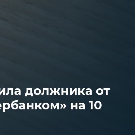
ила должника от
ербанком» на 10