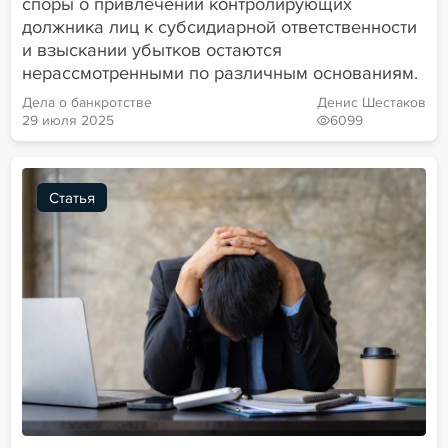
споры о привлечении контролирующих
должника лиц к субсидиарной ответственности
и взыскании убытков остаются
нерассмотренными по различным основаниям.
Дела о банкротстве
Денис Шестаков
29 июля 2025
6099
Статья