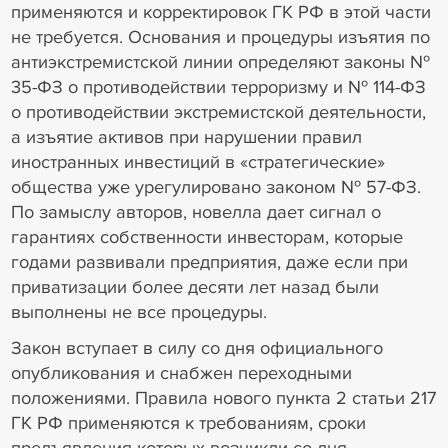
применяются и корректировок ГК РФ в этой части
не требуется. Основания и процедуры изъятия по
антиэкстремистской линии определяют законы №
35-ФЗ о противодействии терроризму и № 114-ФЗ
о противодействии экстремистской деятельности,
а изъятие активов при нарушении правил
иностранных инвестиций в «стратегические»
общества уже урегулировано законом № 57-ФЗ.
По замыслу авторов, новелла дает сигнал о
гарантиях собственности инвесторам, которые
годами развивали предприятия, даже если при
приватизации более десяти лет назад были
выполнены не все процедуры.
Закон вступает в силу со дня официального
опубликования и снабжен переходными
положениями. Правила нового пункта 2 статьи 217
ГК РФ применяются к требованиям, сроки
предъявления которых возникли со дня