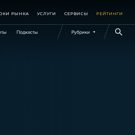
ОКИ РЫНКА
УСЛУГИ
СЕРВИСЫ
РЕЙТИНГИ
еты
Подкасты
Рубрики
е банкротства
Публикации