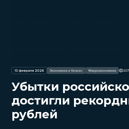
13 февраля 2026
Экономика и бизнес
Макроэкономика
20
Убытки российско
достигли рекордны
рублей