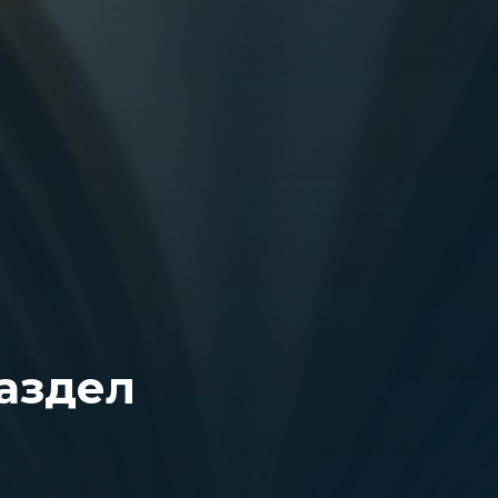
раздел