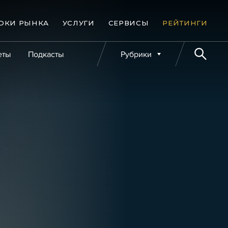
ОКИ РЫНКА
УСЛУГИ
СЕРВИСЫ
РЕЙТИНГИ
еты
Подкасты
Рубрики
е банкротства
Публикации