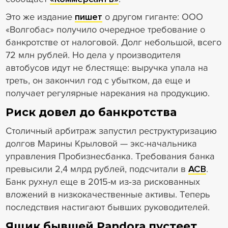
Это же издание
пишет
о другом гиганте: ООО
«Волгобас» получило очередное требование о
банкротстве от налоговой. Долг небольшой, всего
72 млн рублей. Но дела у производителя
автобусов идут не блестяще: выручка упала на
треть, он закончил год с убытком, да еще и
получает регулярные нарекания на продукцию.
Риск довел до банкротства
Столичный арбитраж запустил реструктуризацию
долгов Марины Крыловой — экс-начальника
управления Пробизнесбанка. Требования банка
превысили 2,4 млрд рублей, подсчитали в
АСВ
.
Банк рухнул еще в 2015-м из‑за рискованных
вложений в низкокачественные активы. Теперь
последствия настигают бывших руководителей.
Ящик бывшей Pandora пустеет