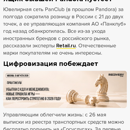
Ювелирная сеть PanClub (в прошлом Pandora) за
полгода сократила розницу в России с 21 до двух
точек, а ее управляющая компания АО «Панклуб»
год назад обанкротилась. Все из-за ухода
иностранных брендов с российского рынка,
рассказали эксперты
Retail.ru
. Отечественные
марки покупателям не очень интересны.
Цифровизация побеждает
18+ Реклама
Управляющим облегчили жизнь: с 26 мая
выписки из реестра транспортных средств можно
бесплатно получить на «Госуслугах». За первые