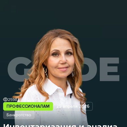
GUIDE
2598
ПРОФЕССИОНАЛАМ
29 апреля 2026
Банкротство
Инвентаризация и анализ