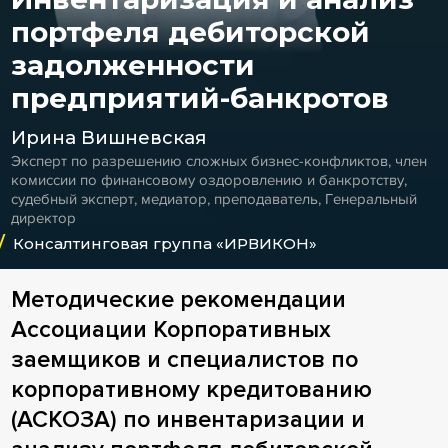
портфеля дебиторской
задолженности
предприятий-банкротов
Ирина Вишневская
Эксперт по разрешению сложных бизнес-конфликтов, член
комиссии по финансовому оздоровлению и банкротству,
судебный эксперт, медиатор, преподаватель, Генеральный
директор
Консалтинговая группа «ИРВИКОН»
Методические рекомендации
Ассоциации Корпоративных
заемщиков и специалистов по
корпоративному кредитованию
(АСКОЗА) по инвентаризации и