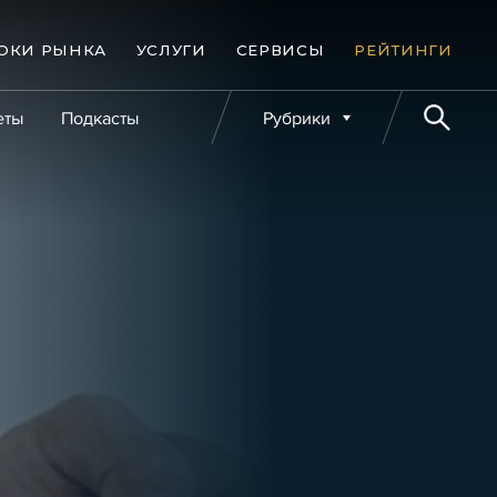
ОКИ РЫНКА
УСЛУГИ
СЕРВИСЫ
РЕЙТИНГИ
еты
Подкасты
Рубрики
е банкротства
Публикации